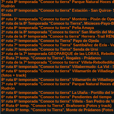
7ª ruta 8ª temporada "Conoce tu tierra" Parque Natural Hoces d
Rudrón
6ª ruta 8ª temporada "Conoce tu tierra" Estación - San Quirce- 
Sexta
8ª ruta 5ª temporada "Conoce tu tierra" Montoto - Pisón de Oje
4ª ruta de la 8ª Temporada "Conoce tu Tierra", Micieces-Payo
3ª ruta 8ª temporada "Conoce tu tierra" Peña Amaya
2ª ruta de la 8ª temporada "Conoce tu tierra" San Martín del M
1ª ruta de la 8ª temporada "Conoce tu tierra" Herrera -Trail 
6ª ruta 7ª temporada "Conoce tu Tierra" Payo de Ojeda
5ª ruta 7ª temporada "Conoce tu Tierra" Santibáñez de Ecla - V
4ª ruta 7ª temporada "Conoce tu Tierra" Senda de Ursi
3ª ruta de la 7ª temporada GEOPARQUE de las LORAS, Rebolle
2ª Ruta 7ª temp. "Conoce tu Tierra", Nogales - Prádanos
1ª ruta de la 7º temporada "Conoce tu tierra" Villela-Rebolledil
9ª ruta 6ª temporada "Conoce tu tierra" Villabermudo -La Vid -
8ª ruta 6ª temporada "Conoce tu tierra" Villamartín de Villadie
(fotos + track)
8ª ruta 6ª temporada "Conoce tu tierra" Villamartín de Villadie
7ª ruta 6ª temporada "Conoce tu tierra" Parque Natural Hoces d
Rudrón
6ª ruta 6ª temporada "Conoce tu tierra" La Ulaña - Portillo del I
6ª ruta 6ª temporada "Conoce tu tierra" Pendientes del tiempo
5ª ruta 6ª temporada "Conoce tu tierra" Villela - San Pedro de V
4ª Ruta 6ª temp. "Conoce tu Tierra", Brañosera (Fotos y track)
3ª Ruta 6ª temp. "Conoce tu Tierra", Monte de Prádanos (Fotos 