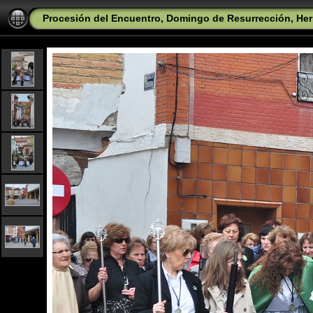
Procesión del Encuentro, Domingo de Resurrección, Her