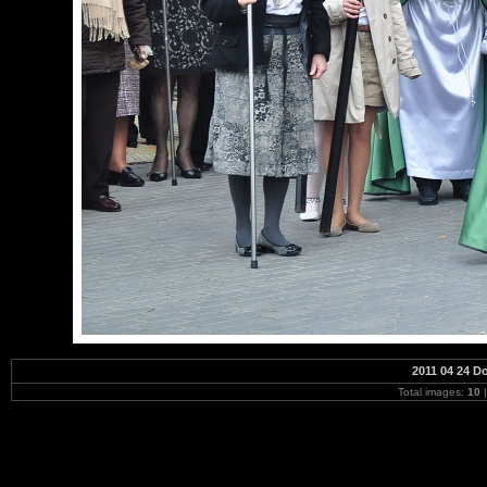
2011 04 24 D
Total images:
10
|