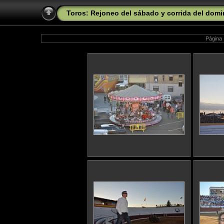
Toros: Rejoneo del sábado y corrida del domi
Página 