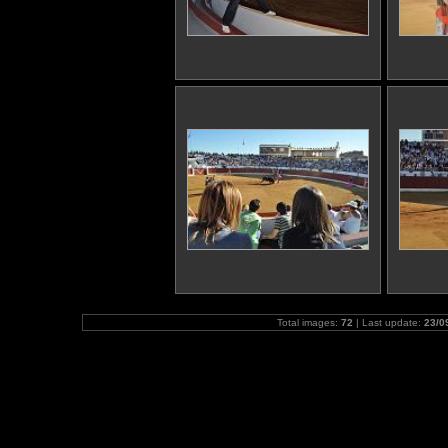
Total images:
72
| Last update:
23/0