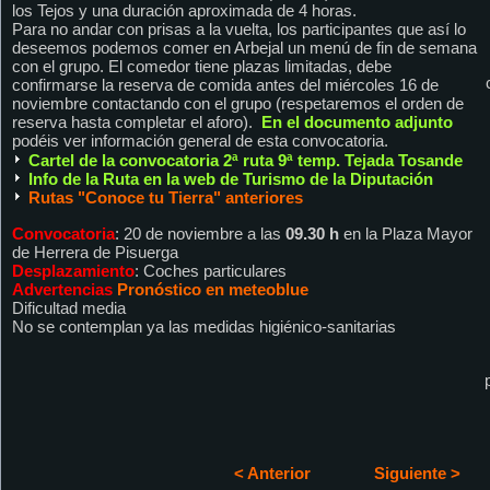
los Tejos y una duración aproximada de 4 horas.
Para no andar con prisas a la vuelta, los participantes que así lo
deseemos podemos comer en Arbejal un menú de fin de semana
con el grupo. El comedor tiene plazas limitadas, debe
confirmarse la reserva de comida antes del miércoles 16 de
noviembre contactando con el grupo (respetaremos el orden de
reserva hasta completar el aforo).
En el documento adjunto
podéis ver información general de esta convocatoria.
Cartel de la convocatoria 2ª ruta 9ª temp. Tejada Tosande
Info de la Ruta en la web de Turismo de la Diputación
Rutas "Conoce tu Tierra" anteriores
Convocatoria
: 20 de noviembre a las
09.30 h
en la Plaza Mayor
de Herrera de Pisuerga
Desplazamiento
: Coches particulares
Advertencias
Pronóstico en meteoblue
Dificultad media
No se contemplan ya las medidas higiénico-sanitarias
< Anterior
Siguiente >