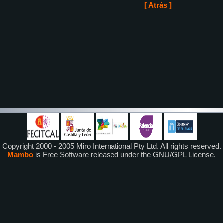
[ Atrás ]
Copyright 2000 - 2005 Miro International Pty Ltd. All rights reserved.
Mambo
is Free Software released under the GNU/GPL License.