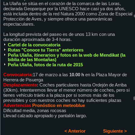
La Ulaña se sitúa en el corazón de la comarca de las Loras,
declarada Geoparque por la UNESCO hace casi ya dos años,
está incluida dentro de la red Natura 2000 como Zona de Especial
Protección de Aves, y siempre ofrece una panorámicas
espectaculares.
La longitud prevista del paseo es de unos 13 km con una
duración aproximada de 3-4 horas.
Cartel de la convocatoria
Rutas "Conoce tu Tierra" anteriores
Peña Ulaña, itinerarios y fotos en la web de Mendikat (la
biblia de las Montañas)
Peña Ulaña, fotos de la ruta de 2015
Convocatoria
:17 de marzo a las
10.00 h
en la Plaza Mayor de
Herrera de Pisuerga
Desplazamiento
: Coches particulares hasta Ordejón de Arriba
(30km). Intentaremos llevar el menor número de coches, pero si
tienes vehículo tráelo a la plaza por si somos más de los
previsibles y con nuestros coches no hay suficientes plazas
Advertencias
Pronóstico en meteoblue
Dificultad media, zonas rocosas
Llevad calzado apropiado y pantalón largo.
< Anterior
Siguiente >