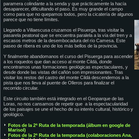
paramera colindante a la senda y que prácticamente la hacía
desaparecer, dificultando el paso. Es muy grande el campo
como para que no quepamos todos, pero la cicatería de algunos
parece que no tiene límites.
Llegando a Villaescusa cruzamos el Pisuerga, tras visitar la
pasarela peatonal que se encuentra paralela a la vía del tren y a
escasos metros de la desembocadura del río Camesa. Este
paseo de ribera es uno de los más bellos de la provincia.
Y finalmente abandomanos el curso del Pisuerga para ascender
a los roquedos que dan acceso al monte Cildá, donde
encontramos unas formaciones geológicas espectaculares, y
desde donde las vistas del cañón son impresionantes. Tras
visitar los restos del castro del monte Cildá descendemos a la
pista que nos lleva al puente de Olleros para finalizar el
recorrido circular.
Este circuito también está integrado en el Geoparque de las
Loras, no nos cansamos de repetir que a la espectacularidad
de los paisajes se une el hecho de su interés cultural, histórico y
geológico.
Fotos de la 2ª Ruta de la temporada (álbum en google de
Marisol)
Fotos de la 2ª Ruta de la temporada (colaboraciones Ana,