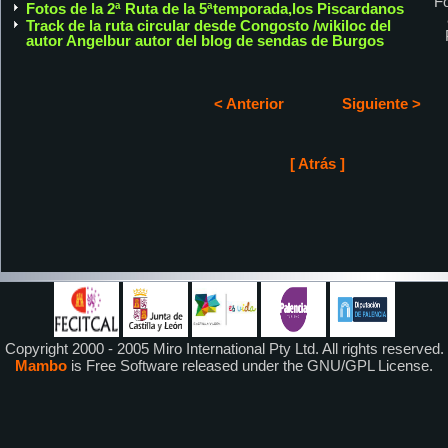
Fo
Fotos de la 2ª Ruta de la 5ªtemporada,los Piscardanos
Track de la ruta circular desde Congosto /wikiloc del
autor Angelbur autor del blog de sendas de Burgos
< Anterior
Siguiente >
[ Atrás ]
Copyright 2000 - 2005 Miro International Pty Ltd. All rights reserved.
Mambo
is Free Software released under the GNU/GPL License.