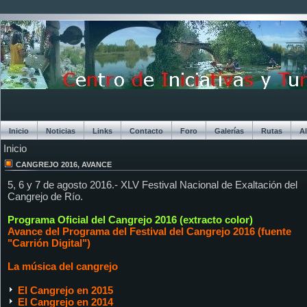
Inicio
Noticias
Links
Contacto
Foro
Galerías
Rutas
A
Inicio
Chat
CANGREJO 2016, AVANCE
5, 6 y 7 de agosto 2016.- XLV Festival Nacional de Exaltación del
Cangrejo de Río.
Programa Oficial del Cangrejo 2016 (extracto color)
Avance del Programa del Festival del Cangrejo 2016 (fuente
"Carrión Digital")
La música del cangrejo
El Cangrejo en 2015
El Cangrejo en 2014