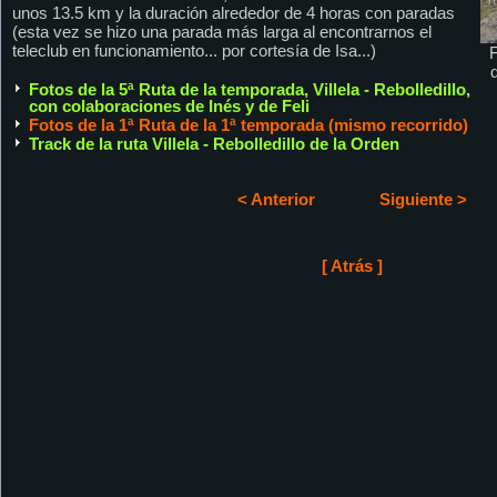
unos 13.5 km y la duración alrededor de 4 horas con paradas
(esta vez se hizo una parada más larga al encontrarnos el
teleclub en funcionamiento... por cortesía de Isa...)
F
Fotos de la 5ª Ruta de la temporada, Villela - Rebolledillo,
con colaboraciones de Inés y de Feli
Fotos de la 1ª Ruta de la 1ª temporada (mismo recorrido)
Track de la ruta Villela - Rebolledillo de la Orden
< Anterior
Siguiente >
[ Atrás ]