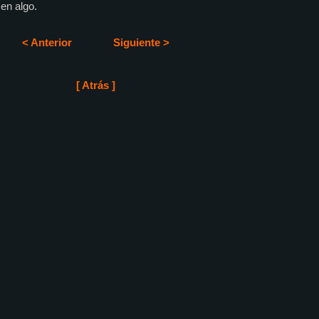
en algo.
< Anterior
Siguiente >
[ Atrás ]