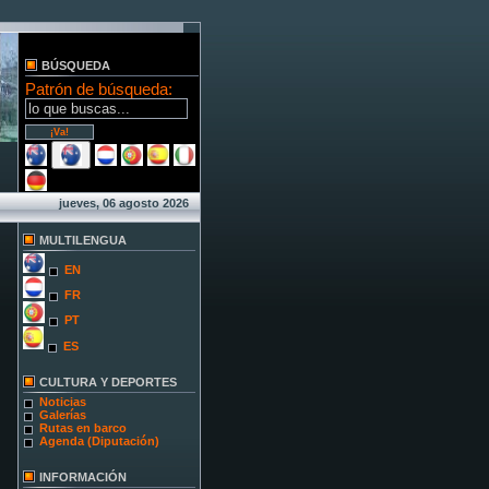
BÚSQUEDA
Patrón de búsqueda:
jueves, 06 agosto 2026
MULTILENGUA
EN
FR
PT
ES
CULTURA Y DEPORTES
Noticias
Galerías
Rutas en barco
Agenda (Diputación)
INFORMACIÓN