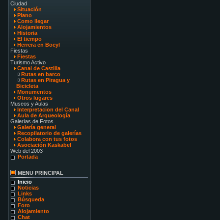
Ciudad
Situación
Plano
Como llegar
Alojamientos
Historia
El tiempo
Herrera en Bocyl
Fiestas
Fiestas
Turismo Activo
Canal de Castilla
Rutas en barco
Rutas en Piragua y
Bicicleta
Monumentos
Otros lugares
Museos y Aulas
Interpretacion del Canal
Aula de Arqueología
Galerías de Fotos
Galería general
Recopilatorio de galerías
Colabora con tus fotos
Asociación Kaskabel
Web del 2003
Portada
MENU PRINCIPAL
Inicio
Noticias
Links
Búsqueda
Foro
Alojamiento
Chat