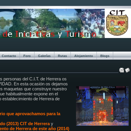
Contacto
Foro
Galerías
Rutas
Alojamiento
Blogs
s personas del C.I.T. de Herrera os
DAD. En esta ocasión os dejamos
ales maquetas que construye nuestro
que habitualmente expone en el
 establecimiento de Herrera de
rio que aprovachamos para la
ado (2013) CIT de Herrera
y
iento de Herrera de este año (2014)