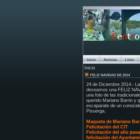
Inicio
Noticias
Links
Inicio
Chat
FELIZ NAVIDAD DE 2014
24 de Diciembre 2014.- La
deseamos una FELIZ NAVI
una foto de las tradicion
querido Mariano Barrio y 
escaparate de un conocido
Pisuerga.
Maqueta de Mariano Bar
Felicitación del CIT
Felicitación del año pas
felicitación del Ayuntam